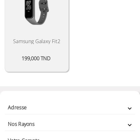
Samsung Galaxy Fit2
Prix
199,000 TND
Adresse

Nos Rayons
