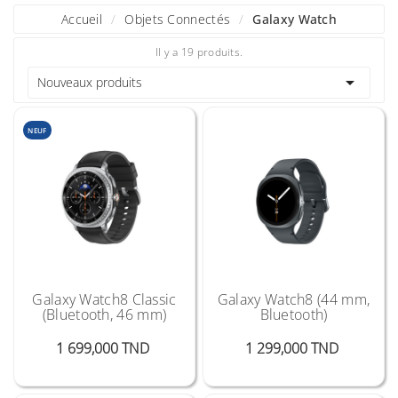
Accueil
Objets Connectés
Galaxy Watch
Il y a 19 produits.

Nouveaux produits
NEUF
Galaxy Watch8 Classic
Galaxy Watch8 (44 mm,
(Bluetooth, 46 mm)
Bluetooth)
Prix
Prix
1 699,000 TND
1 299,000 TND