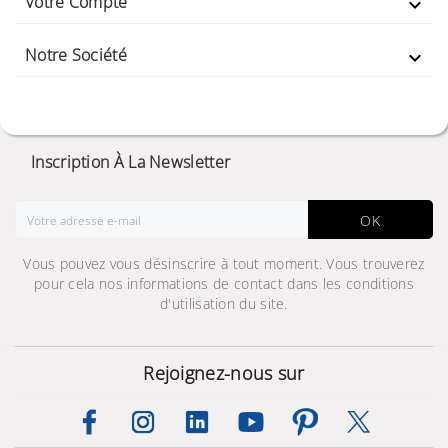
Votre Compte

Notre Société

Inscription À La Newsletter
OK
Vous pouvez vous désinscrire à tout moment. Vous trouverez
pour cela nos informations de contact dans les conditions
d'utilisation du site.
Rejoignez-nous sur