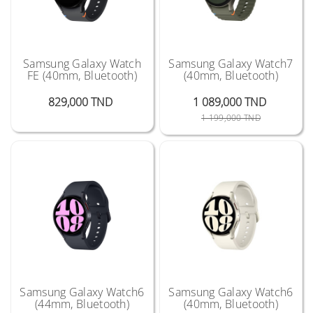
Samsung Galaxy Watch
Samsung Galaxy Watch7
FE (40mm, Bluetooth)
(40mm, Bluetooth)
Prix
829,000 TND
1 089,000 TND
Prix Public
Prix
1 199,000 TND
Samsung Galaxy Watch6
Samsung Galaxy Watch6
(44mm, Bluetooth)
(40mm, Bluetooth)