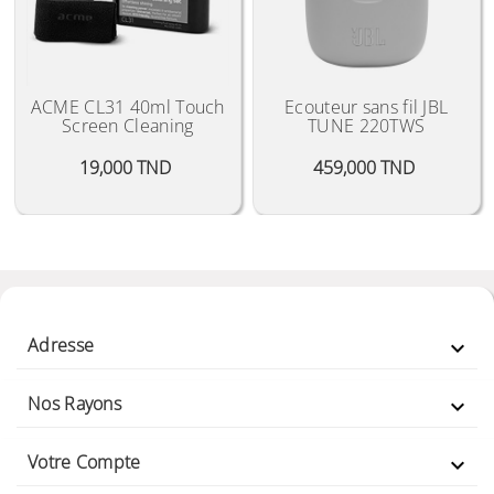
ACME CL31 40ml Touch
Ecouteur sans fil JBL
Screen Cleaning
TUNE 220TWS
Prix
Prix
19,000 TND
459,000 TND
Adresse

Nos Rayons

Votre Compte
