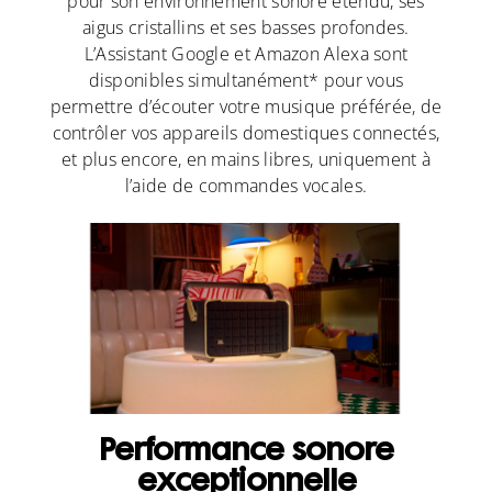
pour son environnement sonore étendu, ses
aigus cristallins et ses basses profondes.
L’Assistant Google et Amazon Alexa sont
disponibles simultanément* pour vous
permettre d’écouter votre musique préférée, de
contrôler vos appareils domestiques connectés,
et plus encore, en mains libres, uniquement à
l’aide de commandes vocales.
Performance sonore
exceptionnelle