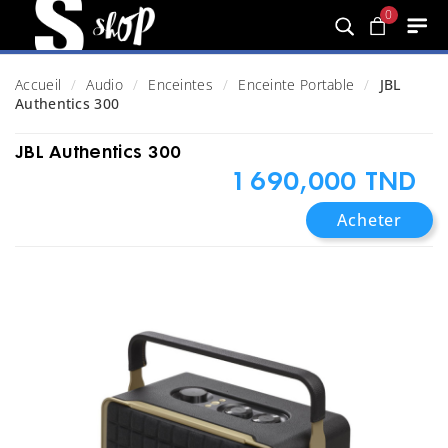
0
Accueil
Audio
Enceintes
Enceinte Portable
JBL
Authentics 300
JBL Authentics 300
1 690,000 TND
Acheter