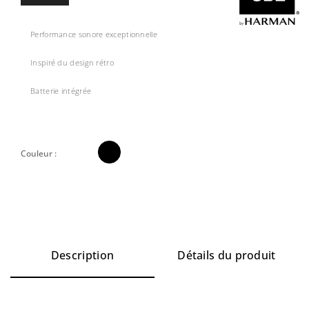
Performance sonore exceptionnelle
Inspiré du design rétro
Batterie intégrée

Couleur :
Description
Détails du produit