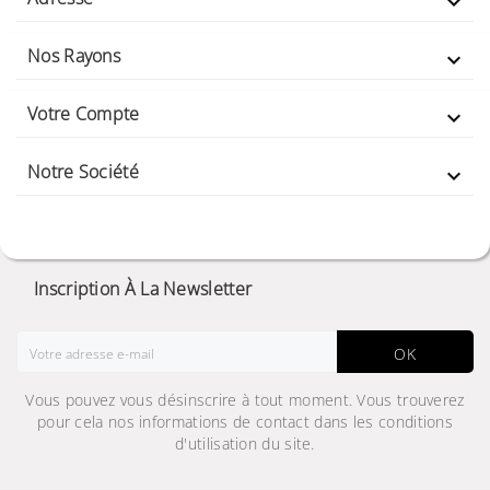

Nos Rayons

Votre Compte

Notre Société

Inscription À La Newsletter
OK
Vous pouvez vous désinscrire à tout moment. Vous trouverez
pour cela nos informations de contact dans les conditions
d'utilisation du site.