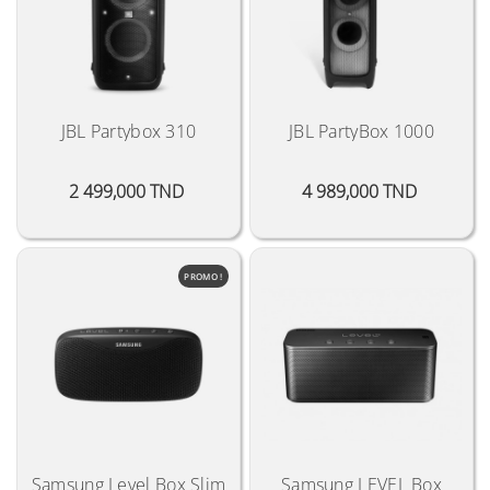
JBL Partybox 310
JBL PartyBox 1000
Prix
Prix
2 499,000 TND
4 989,000 TND
PROMO !
Samsung Level Box Slim
Samsung LEVEL Box