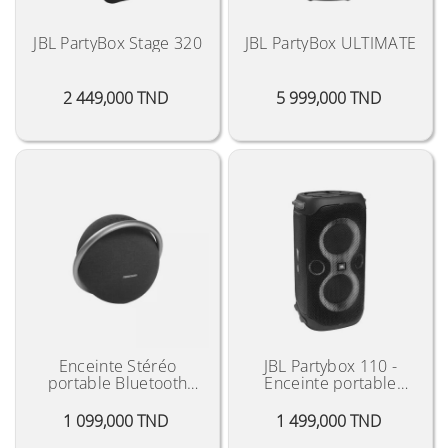
JBL PartyBox Stage 320
JBL PartyBox ULTIMATE
Prix
Prix
2 449,000 TND
5 999,000 TND
Enceinte Stéréo
JBL Partybox 110 -
portable Bluetooth
Enceinte portable
Harman Kardon Onyx
Bluetooth
Studio 7
Prix
Prix
1 099,000 TND
1 499,000 TND