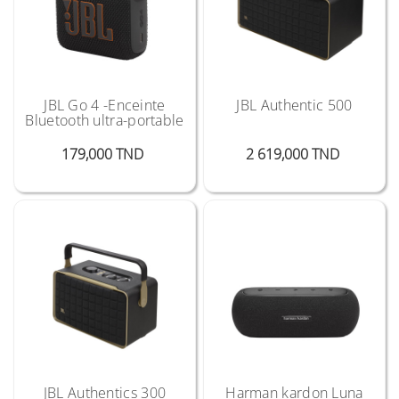
JBL Go 4 -Enceinte
JBL Authentic 500
Bluetooth ultra-portable
Prix
Prix
179,000 TND
2 619,000 TND
JBL Authentics 300
Harman kardon Luna