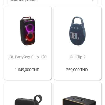
JBL PartyBox Club 120
JBL Clip 5
Prix
Prix
1 649,000 TND
259,000 TND