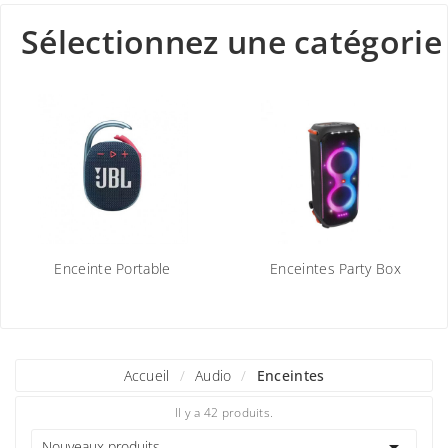
Sélectionnez une catégorie
Enceinte Portable
Enceintes Party Box
Accueil
Audio
Enceintes
Il y a 42 produits.

Nouveaux produits