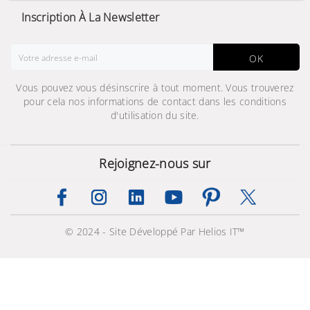
Inscription À La Newsletter
OK
Vous pouvez vous désinscrire à tout moment. Vous trouverez
pour cela nos informations de contact dans les conditions
d'utilisation du site.
Rejoignez-nous sur
© 2024 - Site Développé Par Helios IT™