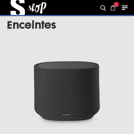
0
Enceintes