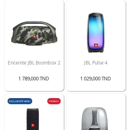
Enceinte JBL Boombox 2
JBL Pulse 4
Prix
Prix
1 789,000 TND
1 029,000 TND
EXCLUSIVITÉ WEB !
PROMO !