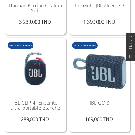
Harman Kardon Citation
Enceinte JBL Xtreme 3
Sub
Prix
Prix
3 239,000 TND
1 399,000 TND
FILTER
EXCLUSIVITÉ WEB !
EXCLUSIVITÉ WEB !
JBL CLIP 4 -Enceinte
JBL GO 3
ultra-portable étanche
Prix
Prix
289,000 TND
169,000 TND