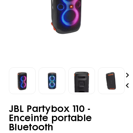


JBL Partybox 110 -
Enceinte portable
Bluetooth