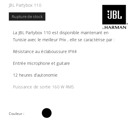
JBL Partybox 110
Rupture de stock
La JBL Partybox 110 est disponible maintenant en
Tunisie avec le meilleur Prix , elle se caractérise par :
Résistance au éclaboussure IPX4
Entrée microphone et guitare
12 heures d’autonomie
Puissance de sortie
160 W RMS

Couleur :