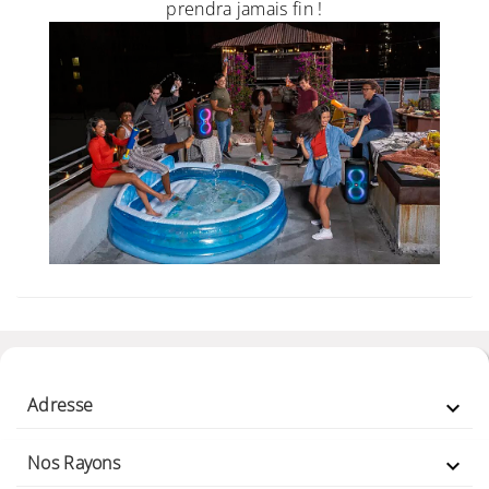
prendra jamais fin !
Adresse

Nos Rayons
