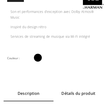
Son et performances d’exception avec Dolby Atmos®
Music
Inspiré du design rétro
Services de streaming de musique via Wi-Fi intégré

Couleur :
Description
Détails du produit