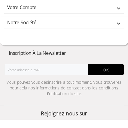
Votre Compte

Notre Société

Inscription À La Newsletter
OK
Vous pouvez vous désinscrire à tout moment. Vous trouverez
pour cela nos informations de contact dans les conditions
d'utilisation du site.
JBL Authentic 500
Rejoignez-nous sur
2 619,000 TND