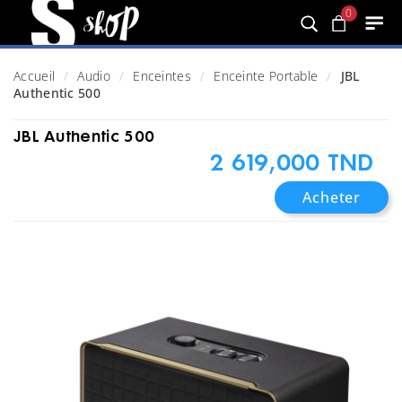
0
Accueil
Audio
Enceintes
Enceinte Portable
JBL
Authentic 500
JBL Authentic 500
2 619,000 TND
Acheter