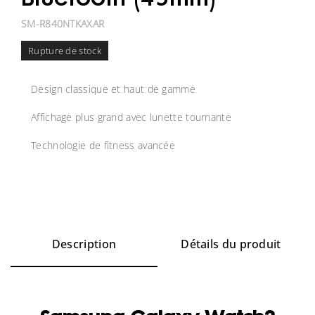
Bluetooth (45mm)
SM-R840NTKAXAR
Rupture de stock
Design classique et haut de gamme
Affichage plus grand avec lunette tournante
Technologie de fitness avancée
Description
Détails du produit