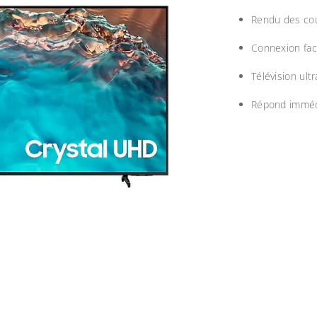
Rendu des cou
Connexion fa
Télévision ult
Répond imméd