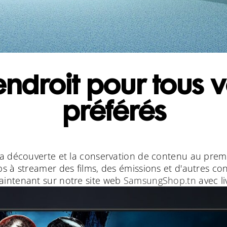
ndroit pour tous 
préférés
 découverte et la conservation de contenu au prem
s à streamer des films, des émissions et d'autres c
ntenant sur notre site web
SamsungShop.tn
avec l