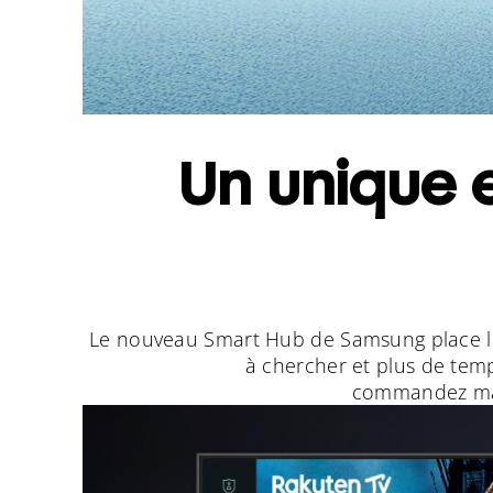
Un unique e
Le nouveau Smart Hub de Samsung place la
à chercher et plus de temp
commandez mai