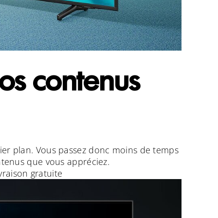
vos contenus
ier plan. Vous passez donc moins de temps
ontenus que vous appréciez.
ivraison gratuite