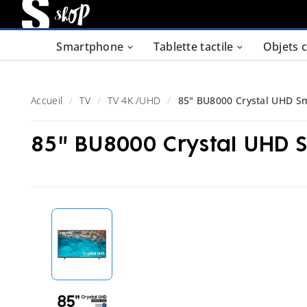
Smartphone
Tablette tactile
Objets 
Accueil
TV
TV 4K /UHD
85" BU8000 Crystal UHD S
85" BU8000 Crystal UHD 