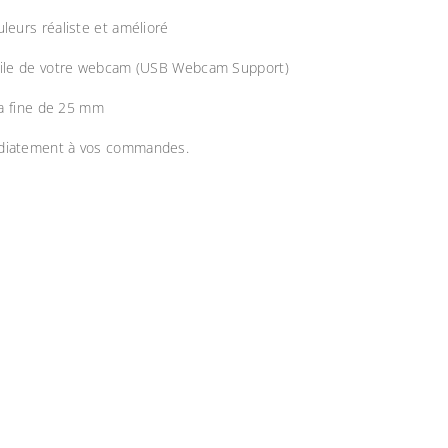
leurs réaliste et amélioré
cile de votre webcam (USB Webcam Support)
ra fine de 25 mm
iatement à vos commandes.