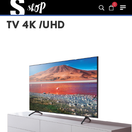
0
TV 4K /UHD