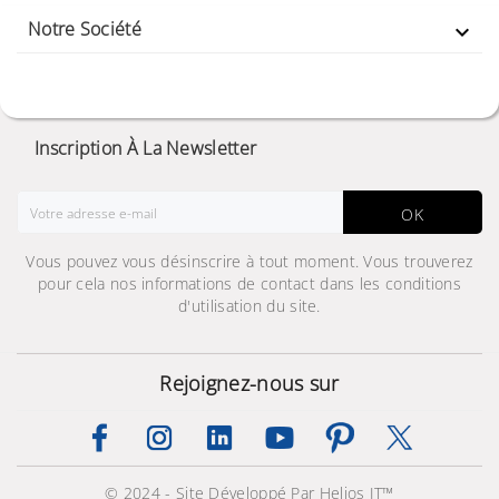
Notre Société

Inscription À La Newsletter
OK
Vous pouvez vous désinscrire à tout moment. Vous trouverez
pour cela nos informations de contact dans les conditions
d'utilisation du site.
Rejoignez-nous sur
© 2024 - Site Développé Par Helios IT™