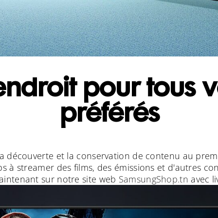
ndroit pour tous 
préférés
 découverte et la conservation de contenu au prem
s à streamer des films, des émissions et d'autres c
ntenant sur notre site web
SamsungShop.tn
avec l