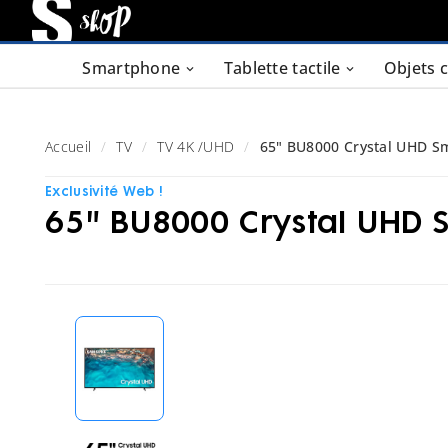
Smartphone
Tablette tactile
Objets 
Accueil
TV
TV 4K /UHD
65" BU8000 Crystal UHD S
Exclusivité Web !
65" BU8000 Crystal UHD 