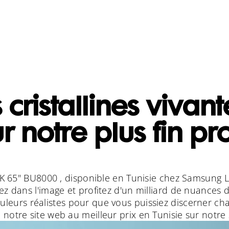
 cristallines vivan
r notre plus fin pro
 65" BU8000 , disponible en Tunisie chez Samsung L
 dans l'image et profitez d'un milliard de nuances d
uleurs réalistes pour que vous puissiez discerner cha
 notre site web au meilleur prix en Tunisie sur notre