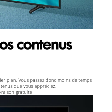
vos contenus
ier plan. Vous passez donc moins de temps
ontenus que vous appréciez.
ivraison gratuite