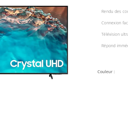
Rendu des cou
Connexion fa
Télévision ult
Répond imméd
Couleur :