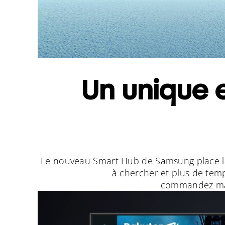
Un unique e
Le nouveau Smart Hub de Samsung place la
à chercher et plus de temp
commandez mai