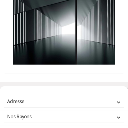
Adresse

Nos Rayons
