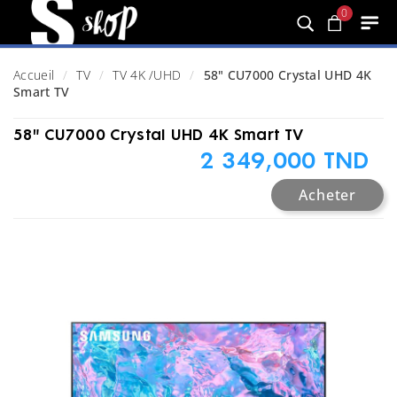
0
Accueil
TV
TV 4K /UHD
58" CU7000 Crystal UHD 4K
Smart TV
58" CU7000 Crystal UHD 4K Smart TV
2 349,000 TND
Acheter