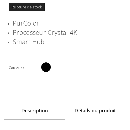
Rupture de stock
PurColor
Processeur Crystal 4K
Smart Hub

Couleur :
Description
Détails du produit