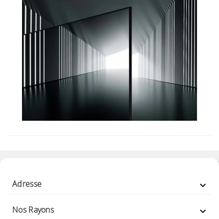
Adresse

Nos Rayons
