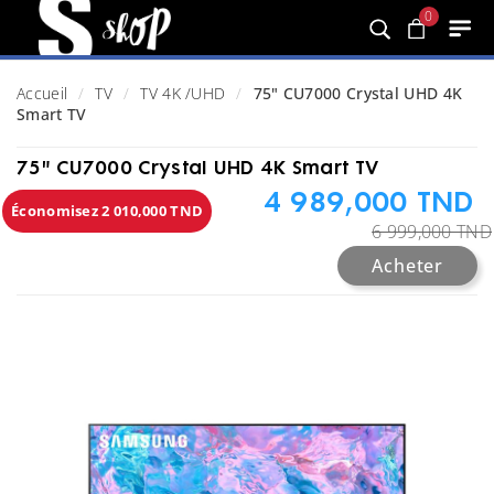
0
Accueil
TV
TV 4K /UHD
75" CU7000 Crystal UHD 4K
Smart TV
75" CU7000 Crystal UHD 4K Smart TV
4 989,000 TND
Économisez 2 010,000 TND
6 999,000 TND
Acheter