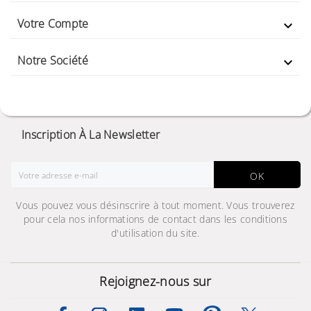
Votre Compte

Notre Société

Inscription À La Newsletter
OK
Vous pouvez vous désinscrire à tout moment. Vous trouverez
pour cela nos informations de contact dans les conditions
d'utilisation du site.
Rejoignez-nous sur