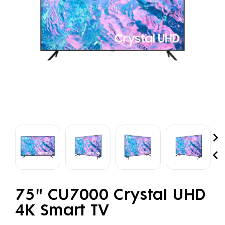


75" CU7000 Crystal UHD
4K Smart TV