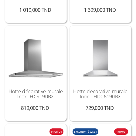
Prix
Prix
1 019,000 TND
1 399,000 TND
Hotte décorative murale
Hotte décorative murale
Inox -HC9190BX
Inox - HDC6190BX
Prix
Prix
819,000 TND
729,000 TND
PROMO !
EXCLUSIVITÉ WEB !
PROMO !