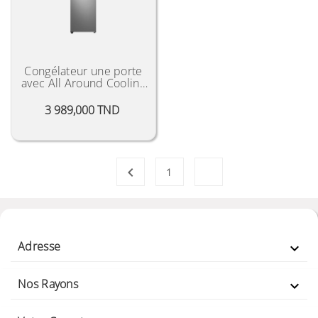
Congélateur une porte
avec All Around Cooling
"2021"
Prix
3 989,000 TND
2

1
Adresse

Nos Rayons
