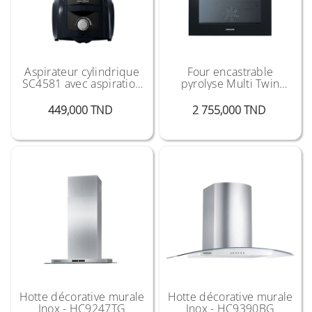
Aspirateur cylindrique
Four encastrable
SC4581 avec aspiration
pyrolyse Multi Twin
puissante-2000 W
Convection
Prix
Prix
449,000 TND
2 755,000 TND
Hotte décorative murale
Hotte décorative murale
Inox - HC9247TG
Inox - HC9390BG