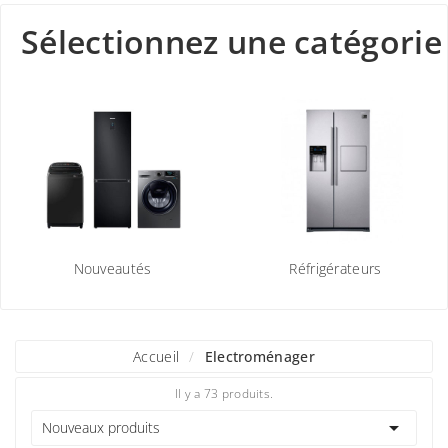
Sélectionnez une catégorie
Nouveautés
Réfrigérateurs
Accueil
Electroménager
Il y a 73 produits.

Nouveaux produits