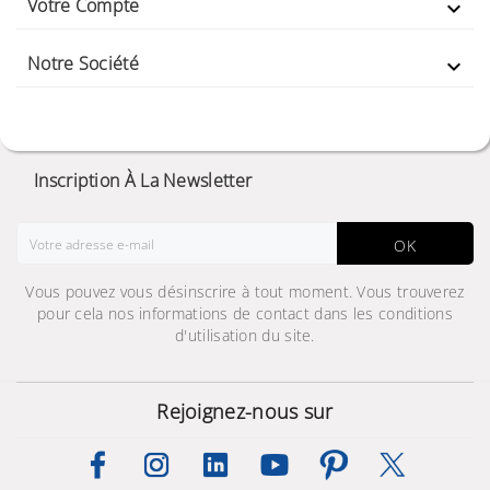
Votre Compte

Notre Société

Inscription À La Newsletter
OK
Vous pouvez vous désinscrire à tout moment. Vous trouverez
pour cela nos informations de contact dans les conditions
d'utilisation du site.
Rejoignez-nous sur