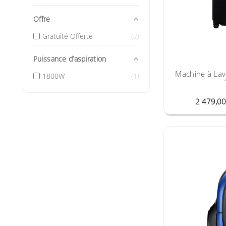
Offre
Gratuité Offerte
2
Puissance d’aspiration
Machine à Lav
1800W
1
2 479,0