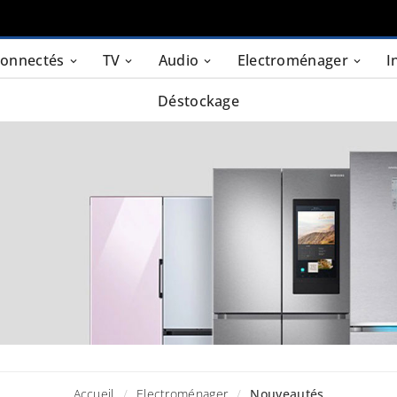
connectés
TV
Audio
Electroménager
I
Déstockage
Accueil
Electroménager
Nouveautés