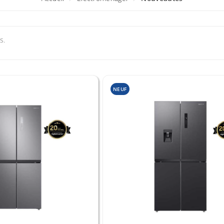
s.
NEUF