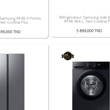
Réfrigérateur Samsung Side b
r Samsung RF48 4 Portes
RF48 466 L Twin Cooling P
win Cooling Plus
Prix
5 899,000 TND
Prix
499,000 TND