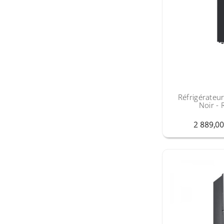
Réfrigérateu
Noir -
2 889,0